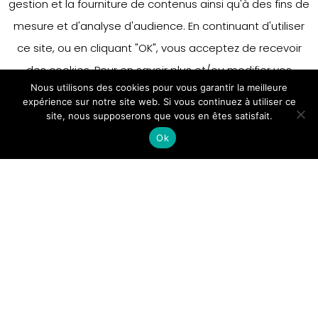
gestion et la fourniture de contenus ainsi qu'à des fins de
mesure et d'analyse d'audience. En continuant d'utiliser
ce site, ou en cliquant "OK", vous acceptez de recevoir
des cookies. Pour en savoir plus et/ou modifier vos
Nous utilisons des cookies pour vous garantir la meilleure
préférences en matière de cookies, merci de vous référer
expérience sur notre site web. Si vous continuez à utiliser ce
à notre politique sur les cookies.
site, nous supposerons que vous en êtes satisfait.
Accepter
Ok
En savoir plus
Fiches pédagogiques
Gilles Baraqué
illustrations
d’Hélène
Rajcak,
Vendredi ou les