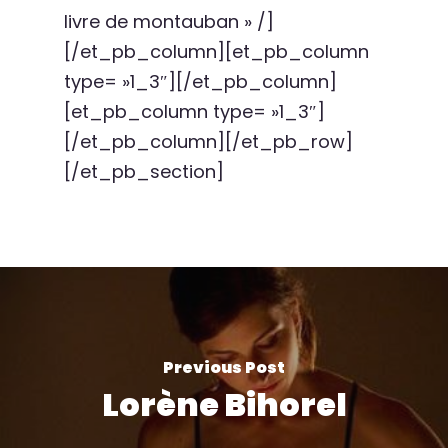
livre de montauban » /]
[/et_pb_column][et_pb_column
type= »1_3″][/et_pb_column]
[et_pb_column type= »1_3″]
[/et_pb_column][/et_pb_row]
[/et_pb_section]
Previous Post
Lorène Bihorel