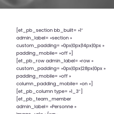
[et_pb_section bb_built= »1″
admin_label= »section »
custom_padding= »0px|0px|14px|0px »
padding_mobile= »off »]
[et_pb_row admin_label= »row »
custom_padding= »0px|0px|28px|0px »
padding_mobile= »off »
column_padding_mobile= »on »]
[et_pb_column type= »1_3″]
[et_pb_team_member
admin_label= »Personne »