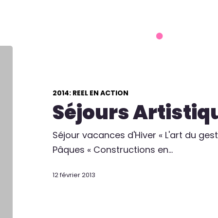
on du livre 2026
Actions
Artistes
Partenai
2014: REEL EN ACTION
Séjours Artistiq
Séjour vacances d'Hiver « L'art du ges
Pâques « Constructions en…
12 février 2013