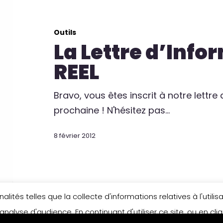
Outils
La Lettre d’Info
REEL
Bravo, vous êtes inscrit à notre lettre
prochaine ! N'hésitez pas…
8 février 2012
lités telles que la collecte d'informations relatives à l'util
analyse d'audience. En continuant d'utiliser ce site, ou en cl