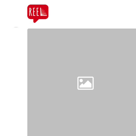
Accueil
Sal
All Posts By
Pascal BRUYEZ