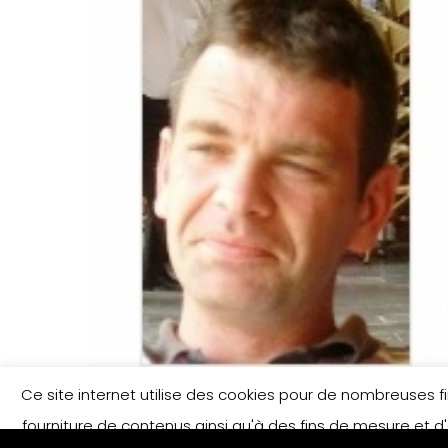
Ce site internet utilise des cookies pour de nombreuses fina
fourniture de contenus ainsi qu'à des fins de mesure et d'