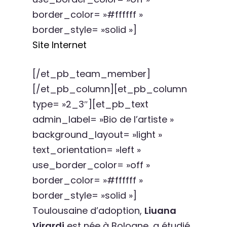
border_color= »#ffffff »
border_style= »solid »]
Site Internet
[/et_pb_team_member]
[/et_pb_column][et_pb_column
type= »2_3″][et_pb_text
admin_label= »Bio de l’artiste »
background_layout= »light »
text_orientation= »left »
use_border_color= »off »
border_color= »#ffffff »
border_style= »solid »]
Toulousaine d’adoption,
Liuana
Virardi
est née à Bologne, a étudié