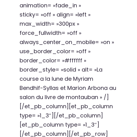
animation= »fade_in »
sticky= »off » align= »left »
max_width= »300px »
force_fullwidth= »off »
always_center_on_mobile= »on »
use_border_color= »off »
border_color= »#ffffff »
border_style= »solid » alt= »La
course a la lune de Myriam
Bendhif-Syllas et Marion Arbona au
salon du livre de montauban » /]
[/et_pb_column][et_pb_column
type= »1_3″][/et_pb_column]
[et_pb_column type= »1_3″]
[/et_pb_column][/et_pb_row]