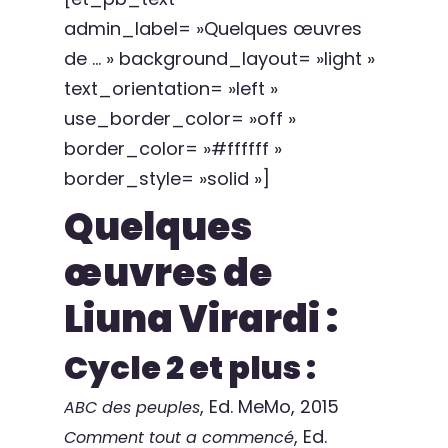
admin_label= »Quelques œuvres
de … » background_layout= »light »
text_orientation= »left »
use_border_color= »off »
border_color= »#ffffff »
border_style= »solid »]
Quelques
œuvres de
Liuna Virardi :
Cycle 2 et plus :
, Ed. MeMo, 2015
ABC des peuples
, Ed.
Comment tout a commencé