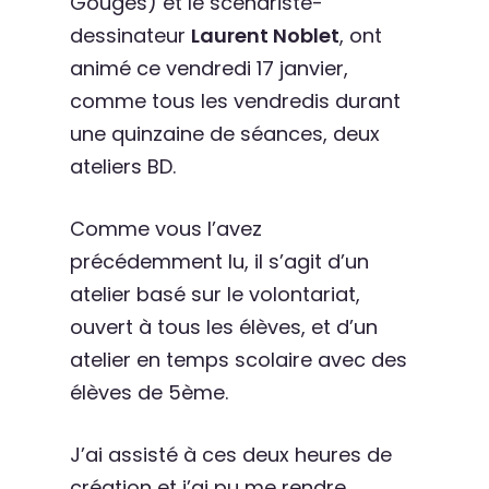
Gouges) et le scénariste-
dessinateur
Laurent Noblet
, ont
animé ce vendredi 17 janvier,
comme tous les vendredis durant
une quinzaine de séances, deux
ateliers BD.
Comme vous l’avez
précédemment lu, il s’agit d’un
atelier basé sur le volontariat,
ouvert à tous les élèves, et d’un
atelier en temps scolaire avec des
élèves de 5ème.
J’ai assisté à ces deux heures de
création et j’ai pu me rendre