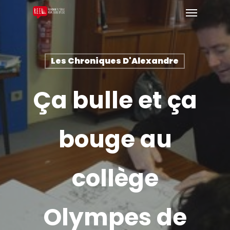
Les Chroniques D'Alexandre
Ça bulle et ça
bouge au
collège
Olympes de