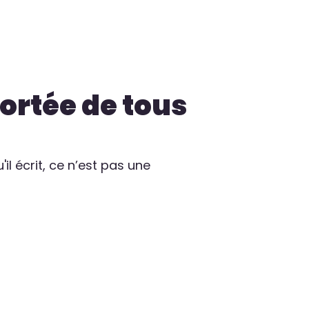
portée de tous
il écrit, ce n’est pas une