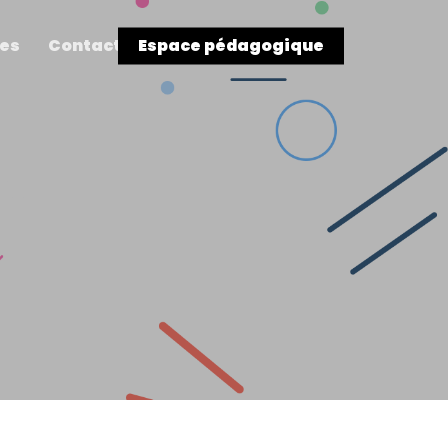
res
Contact
Espace pédagogique