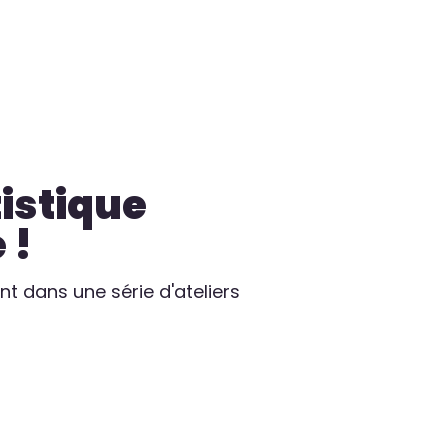
istique
 !
ent dans une série d'ateliers