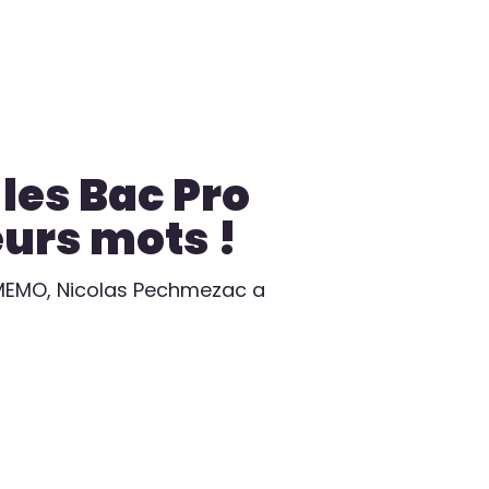
 les Bac Pro
eurs mots !
 MEMO, Nicolas Pechmezac a