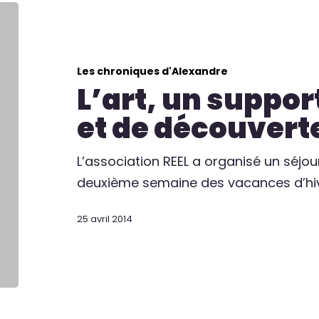
Les chroniques d'Alexandre
L’art, un suppo
et de découver
L’association REEL a organisé un séjour
deuxième semaine des vacances d’hiv
25 avril 2014