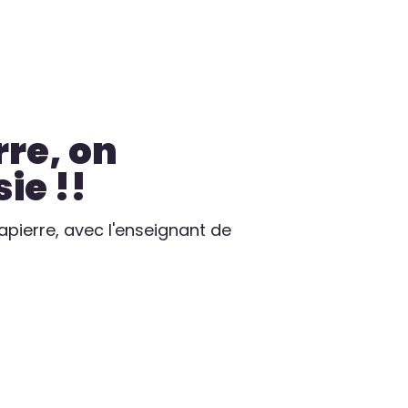
rre, on
ie !!
Lapierre, avec l'enseignant de