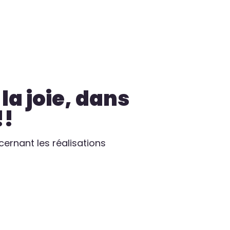
la joie, dans
!!
ncernant les réalisations