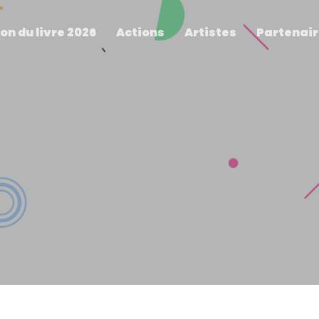
on du livre 2026
Actions
Artistes
Partenai