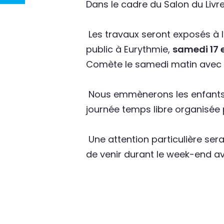
Dans le cadre du Salon du Livr
Les travaux seront exposés à l’
public à Eurythmie,
samedi 17 
Comète le samedi matin avec l
Nous emmènerons les enfants de
journée temps libre organisée p
Une attention particulière ser
de venir durant le week-end av