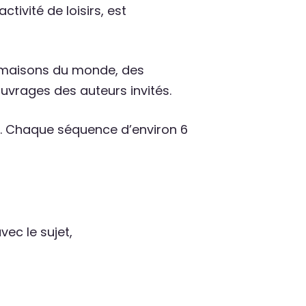
ivité de loisirs, est
 maisons du monde, des
ouvrages des auteurs invités.
s. Chaque séquence d’environ 6
vec le sujet,