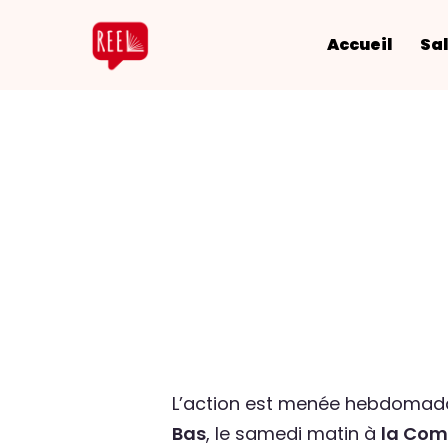
Accueil
Sal
L’action est menée hebdomadai
Bas
, le samedi matin à
la Com