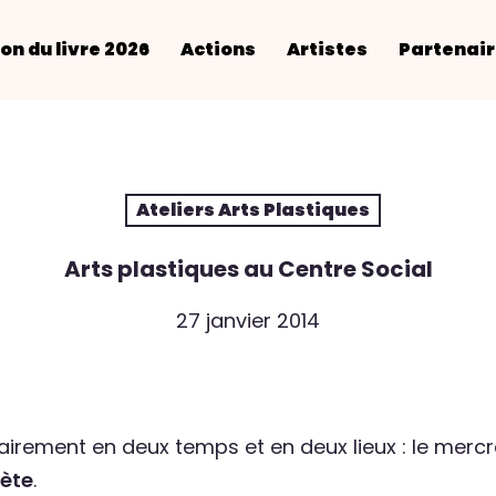
on du livre 2026
Actions
Artistes
Partenai
Ateliers Arts Plastiques
Arts plastiques au Centre Social
27 janvier 2014
rement en deux temps et en deux lieux : le merc
ète
.