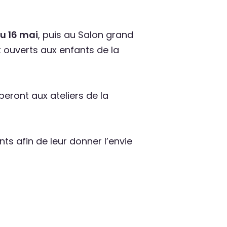
au 16 mai
, puis au Salon grand
t ouverts aux enfants de la
eront aux ateliers de la
ts afin de leur donner l’envie