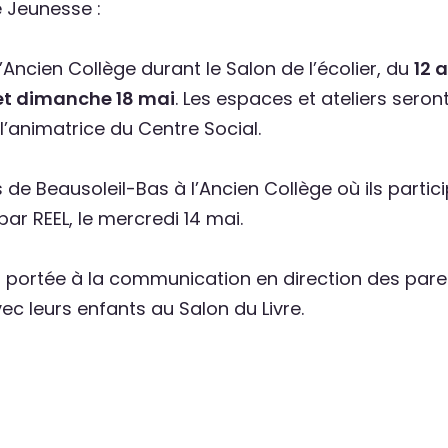
e Jeunesse :
Ancien Collège durant le Salon de l’écolier, du
12 
et dimanche 18 mai
. Les espaces et ateliers seron
’animatrice du Centre Social.
 Beausoleil-Bas à l’Ancien Collège où ils particip
ar REEL, le mercredi 14 mai.
a portée à la communication en direction des paren
ec leurs enfants au Salon du Livre.