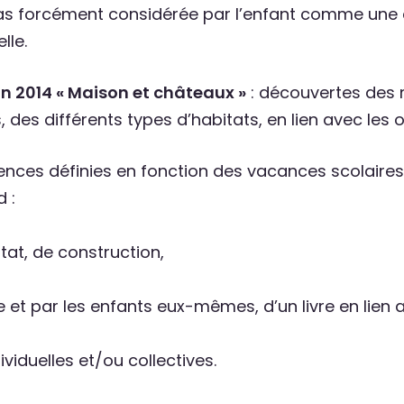
pas forcément considérée par l’enfant comme une act
lle.
n 2014 « Maison et châteaux »
: découvertes des
des différents types d’habitats, en lien avec les 
nces définies en fonction des vacances scolaire
 :
tat, de construction,
e et par les enfants eux-mêmes, d’un livre en lien a
viduelles et/ou collectives.