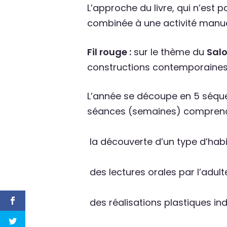
L’approche du livre, qui n’est 
combinée à une activité manue
Fil rouge :
sur le thème du
Salo
constructions contemporaines, 
L’année se découpe en 5 séque
séances (semaines) comprend
la découverte d’un type d’habi
des lectures orales par l’adult
des réalisations plastiques indi