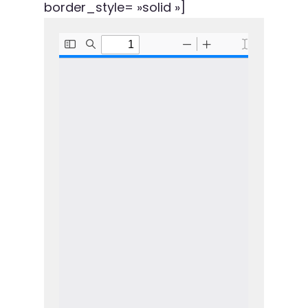
border_style= »solid »]