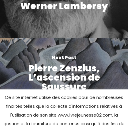
Werner Lambersy
Next Post
Pierre Zenzius,
L’ascension de
Saussure
Ce site internet utilise des cookies pour de nombreuses
finalités telles que la collecte d'informations relatives à
l'utilisation de son site www.livrejeunesse82.com, la
gestion et la fourniture de contenus ainsi qu'à des fins de