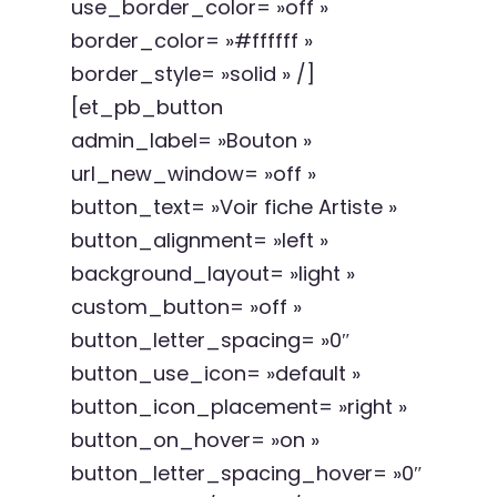
use_border_color= »off »
border_color= »#ffffff »
border_style= »solid » /]
[et_pb_button
admin_label= »Bouton »
url_new_window= »off »
button_text= »Voir fiche Artiste »
button_alignment= »left »
background_layout= »light »
custom_button= »off »
button_letter_spacing= »0″
button_use_icon= »default »
button_icon_placement= »right »
button_on_hover= »on »
button_letter_spacing_hover= »0″