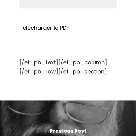
Télécharger le PDF
[/et_pb_text][/et_pb_column]
[/et_pb_row][/et_pb_section]
Previous Post