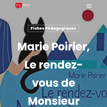
Fiches Pédagogiques
Marie Poirier,
Le rendez-
vous de
Monsieur