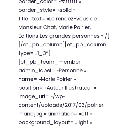
border_color= »#ffffff »
border_style= »solid »
title_text= »Le rendez-vous de
Monsieur Chat, Marie Poirier,
Editions Les grandes personnes » /]
[/et_pb_column][et_pb_column
type= »1_3″]
[et_pb_team_member
admin_label= »Personne »
name= »Marie Poirier »
position= »Auteur Illustrateur »
image_url= »/wp-
content/uploads/2017/03/poirier-
marie.jpg » animation= »off »
background_layout= »light »