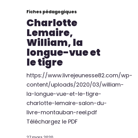
Fiches pédagogiques
Charlotte
Lemaire,
William, la
longue-vue et
le tigre
https://www.livrejeunesse82.com/wp-
content/uploads/2020/03/william-
la-longue-vue-et-le-tigre-
charlotte-lemaire-salon-du-
livre-montauban-reel.pdf
Téléchargez le PDF
27 mars 2020