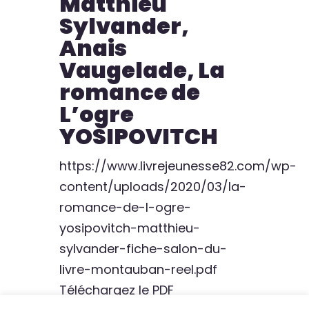
Matthieu
Sylvander,
Anais
Vaugelade, La
romance de
L’ogre
YOSIPOVITCH
https://www.livrejeunesse82.com/wp-
content/uploads/2020/03/la-
romance-de-l-ogre-
yosipovitch-matthieu-
sylvander-fiche-salon-du-
livre-montauban-reel.pdf
Téléchargez le PDF