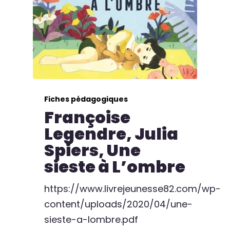
Fiches pédagogiques
Françoise
Legendre, Julia
Spiers, Une
sieste à L’ombre
https://www.livrejeunesse82.com/wp-
content/uploads/2020/04/une-
sieste-a-lombre.pdf