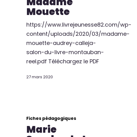
Madame
Mouette
https://www.livrejeunesse82.com/wp-
content/uploads/2020/03/madame-
mouette-audrey-calleja-
salon-du-livre-montauban-
reel.pdf Téléchargez le PDF
27 mars 2020
Fiches pédagogiques
Marie