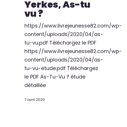
Yerkes, As-tu
vu ?
https://www.livrejeunesse82.com/wp-
content/uploads/2020/04/as-
tu-vu.pdf Téléchargez le PDF
https://www.livrejeunesse82.com/wp-
content/uploads/2020/04/as-
tu-vu-etude.pdf Téléchargez
le PDF As-Tu-Vu ? étude
détaillée
7 avril 2020