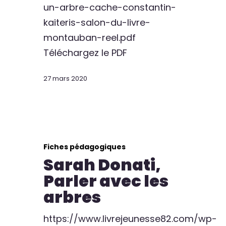
un-arbre-cache-constantin-
kaiteris-salon-du-livre-
montauban-reel.pdf
Téléchargez le PDF
27 mars 2020
Fiches pédagogiques
Sarah Donati,
Parler avec les
arbres
https://www.livrejeunesse82.com/wp-