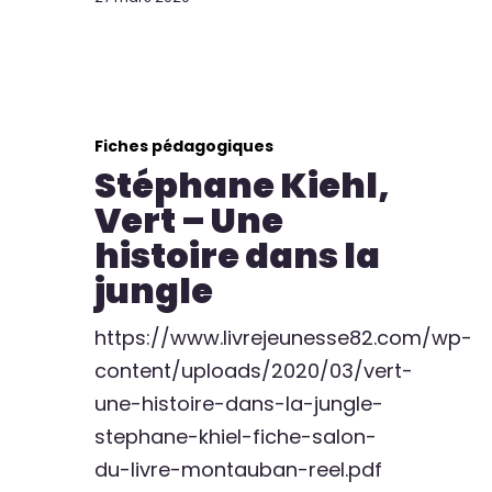
Fiches pédagogiques
Stéphane Kiehl,
Vert – Une
histoire dans la
jungle
https://www.livrejeunesse82.com/wp-
content/uploads/2020/03/vert-
une-histoire-dans-la-jungle-
stephane-khiel-fiche-salon-
du-livre-montauban-reel.pdf