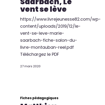
Saarbach, Le
vent se lève
https://www.livrejeunesse82.com/wp-
content/uploads/2019/12/le-
vent-se-leve-marie-
saarbach-fiche-salon-du-
livre-montauban-reel.pdf
Téléchargez le PDF
27 mars 2020
Fiches pédagogiques