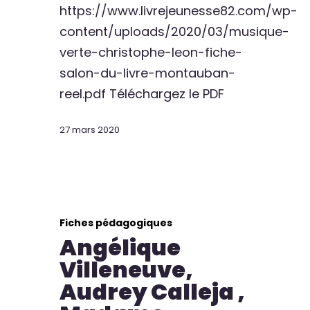
https://www.livrejeunesse82.com/wp-
content/uploads/2020/03/musique-
verte-christophe-leon-fiche-
salon-du-livre-montauban-
reel.pdf Téléchargez le PDF
27 mars 2020
Fiches pédagogiques
Angélique
Villeneuve,
Audrey Calleja ,