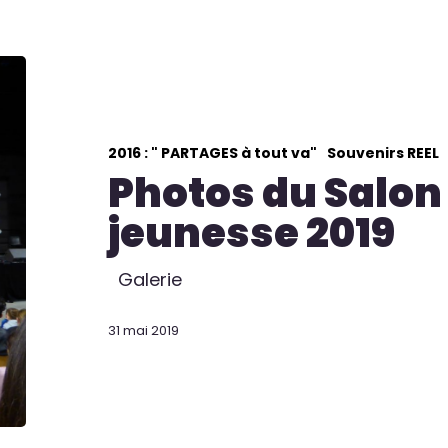
2016 : " PARTAGES à tout va"
Souvenirs REEL
Photos du Salon 
jeunesse 2019
Galerie
31 mai 2019