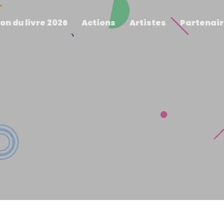
on du livre 2026
Actions
Artistes
Partenai