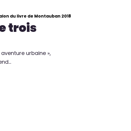
alon du livre de Montauban 2018
 trois
aventure urbaine »,
end…