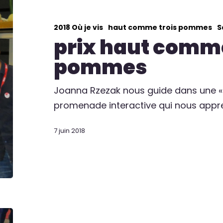
2018 Où je vis
haut comme trois pommes
S
prix haut comme
pommes
Joanna Rzezak nous guide dans une « 
promenade interactive qui nous appr
7 juin 2018