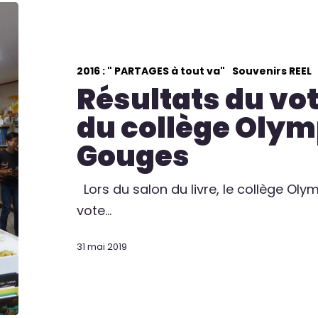
2016 : " PARTAGES à tout va"
Souvenirs REEL
Résultats du vot
du collège Olym
Gouges
Lors du salon du livre, le collège Ol
vote…
31 mai 2019