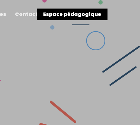
res
Contact
Espace pédagogique