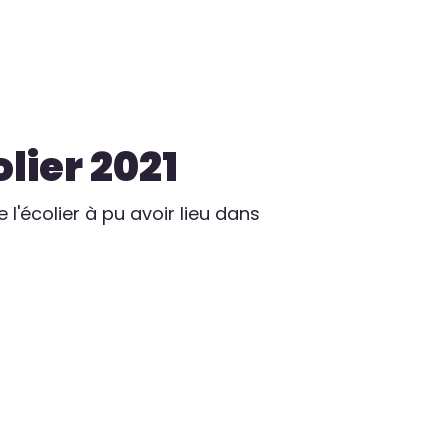
lier 2021
 l'écolier à pu avoir lieu dans