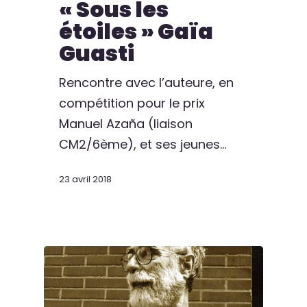
« Sous les
étoiles » Gaïa
Guasti
Rencontre avec l’auteure, en
compétition pour le prix
Manuel Azaña (liaison
CM2/6ème), et ses jeunes…
23 avril 2018