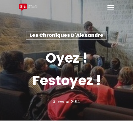
Les Chroniques D'Alexandre
Oyez !
Festoyez !
3 février 2014