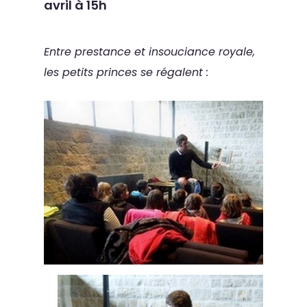
avril à 15h
Entre prestance et insouciance royale,
les petits princes se régalent :