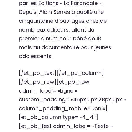
par les Editions « La Farandole ».
Depuis, Alain Serres a publié une
cinquantaine d’ouvrages chez de
nombreux éditeurs, allant du
premier album pour bébé de 18
mois au documentaire pour jeunes
adolescents.
[/et_pb_text][/et_pb_column]
[/et_pb_row][et_pb_row
admin_label= »Ligne »
custom_padding= »46px|0px|28px|0px »
column_padding_mobile= »on »]
[et_pb_column type= »4_4″]
[et_pb_text admin_label= »Texte »