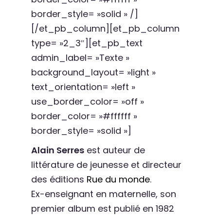
border_style= »solid » /]
[/et_pb_column][et_pb_column
type= »2_3″][et_pb_text
admin_label= »Texte »
background_layout= »light »
text_orientation= »left »
use_border_color= »off »
border_color= »#ffffff »
border_style= »solid »]
Alain Serres
est auteur de
littérature de jeunesse et directeur
des éditions
Rue du monde
.
Ex-enseignant en maternelle, son
premier album est publié en 1982