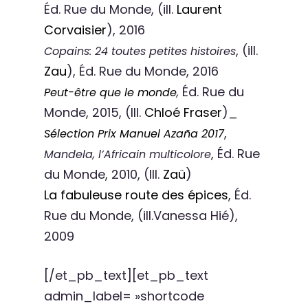
Éd. Rue du Monde, (ill.
Laurent
Corvaisier
), 2016
, (ill.
Copains: 24 toutes petites histoires
Zau
), Éd. Rue du Monde, 2016
Éd. Rue du
Peut-être que le monde
,
Monde, 2015, (Ill.
Chloé Fraser
)_
,
Sélection Prix Manuel Azaña 2017
, Éd. Rue
Mandela, l’Africain multicolore
du Monde, 2010, (Ill.
Zaü
)
La fabuleuse route des épices
, Éd.
Rue du Monde, (ill.Vanessa Hié),
2009
[/et_pb_text][et_pb_text
admin_label= »shortcode