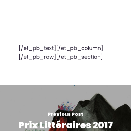
[/et_pb_text][/et_pb_column]
[/et_pb_row][/et_pb_section]
Previous Post
Prix Littéraires 2017