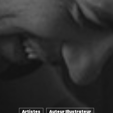
Artistes
Auteur Illustrateur