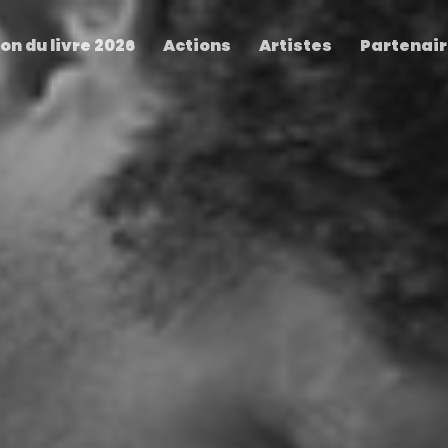
on du livre 2026
Actions
Artistes
Partenai