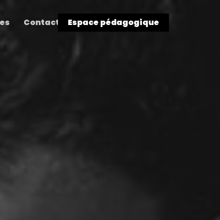
res
Contact
Espace pédagogique