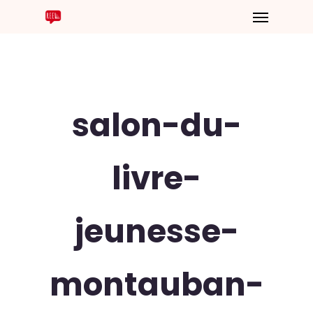
salon-du-
livre-
jeunesse-
montauban-