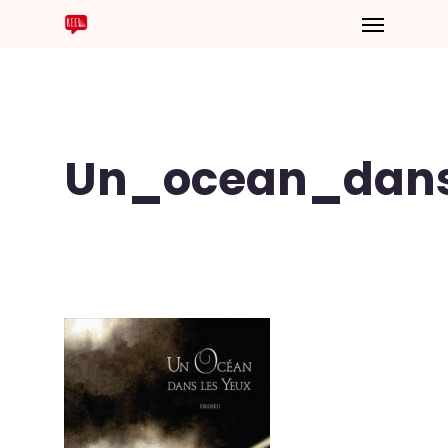
Un_ocean_dans