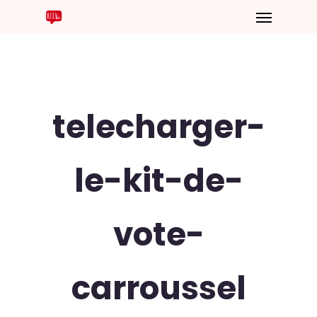
telecharger-
le-kit-de-
vote-
carroussel