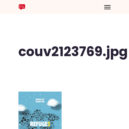
couv2123769.jpg