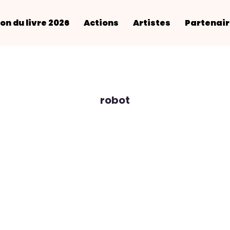
on du livre 2026
Actions
Artistes
Partenai
robot