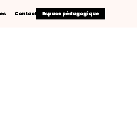
res
Contact
Espace pédagogique