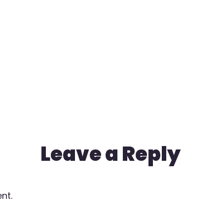
Leave a Reply
nt.