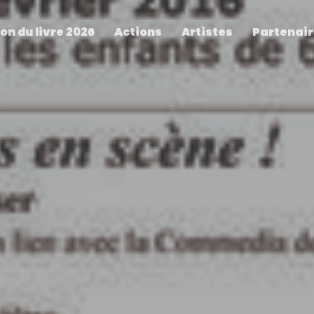
on du livre 2026
Actions
Artistes
Partenai