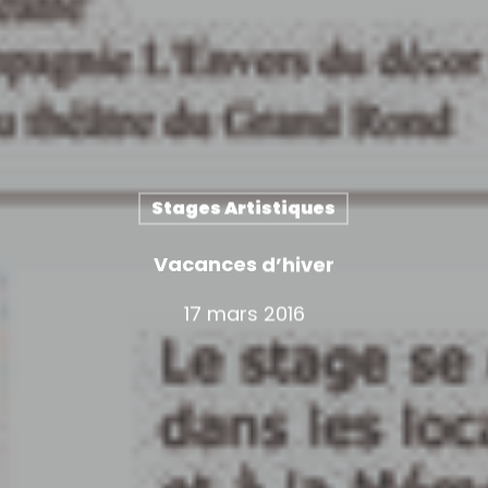
Stages Artistiques
Vacances d’hiver
17 mars 2016