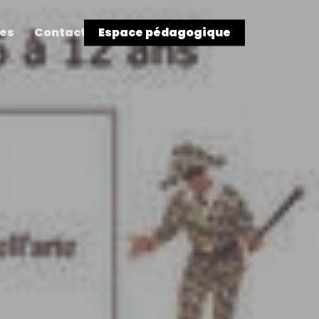
res
Contact
Espace pédagogique