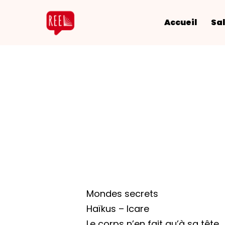
Accueil
Sal
Mondes secrets
Haïkus – Icare
Le corps n’en fait qu’à sa tête