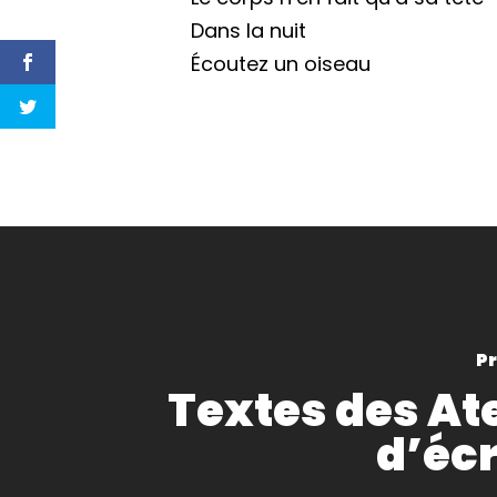
Dans la nuit
Écoutez un oiseau
Pr
Textes des Ate
d’écr