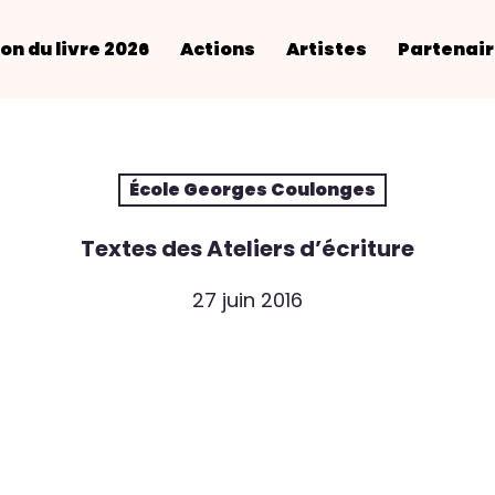
on du livre 2026
Actions
Artistes
Partenai
École Georges Coulonges
Textes des Ateliers d’écriture
27 juin 2016