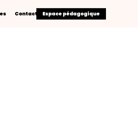
res
Contact
Espace pédagogique