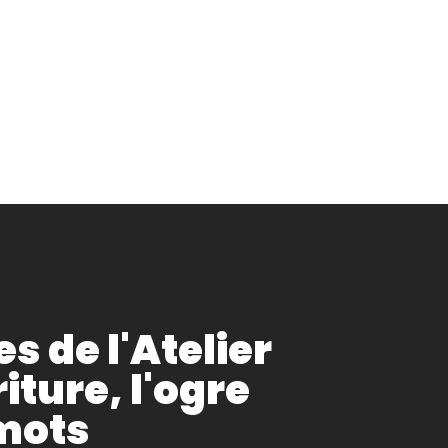
s de l'Atelier
iture, l'ogre
mots