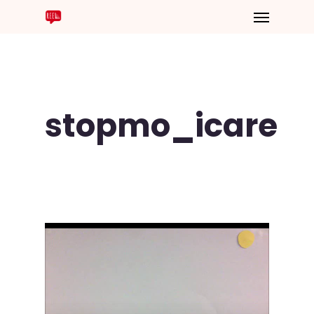
stopmo_icare
Lecteur
vidéo