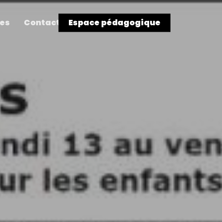
res
Contact
Espace pédagogique