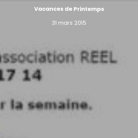
Vacances de Printemps
31 mars 2015