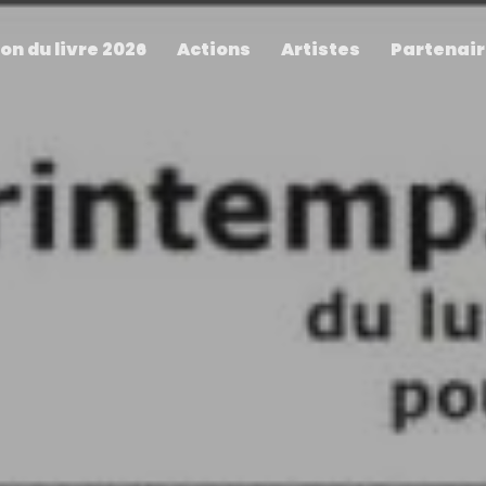
on du livre 2026
Actions
Artistes
Partenai