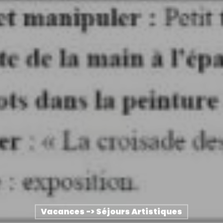
Vacances -> Séjours Artistiques