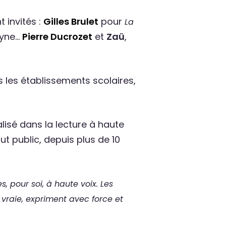
 invités :
Gilles Brulet
pour
La
eyne…
Pierre Ducrozet
et
Zaü
,
 les établissements scolaires,
alisé dans la lecture à haute
ut public, depuis plus de 10
, pour soi, à haute voix. Les
 vraie, expriment avec force et