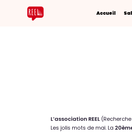
Accueil
Sal
L’association REEL
(Recherche à
Les jolis mots de mai. La
20ème