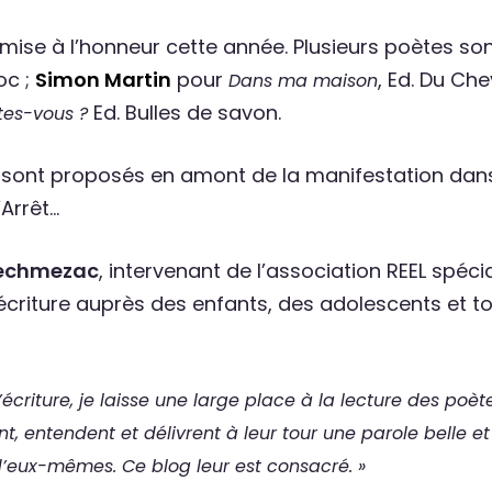
mise à l’honneur cette année. Plusieurs poètes sont
oc ;
Simon Martin
pour
, Ed. Du Ch
Dans ma maison
Ed. Bulles de savon.
êtes-vous ?
re sont proposés en amont de la manifestation dans
’Arrêt…
Pechmezac
, intervenant de l’association REEL spéci
d’écriture auprès des enfants, des adolescents et to
criture, je laisse une large place à la lecture des poètes
, entendent et délivrent à leur tour une parole belle et
d’eux-mêmes. Ce blog leur est consacré. »