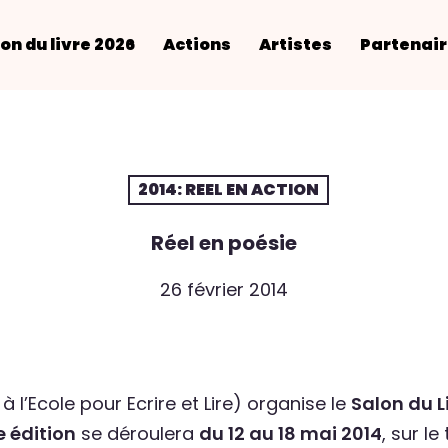
on du livre 2026
Actions
Artistes
Partenai
2014: REEL EN ACTION
Réel en poésie
26 février 2014
 l’Ecole pour Ecrire et Lire) organise le
Salon du 
 édition
se déroulera
du 12 au 18 mai 2014
, sur l