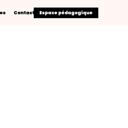
res
Contact
Espace pédagogique