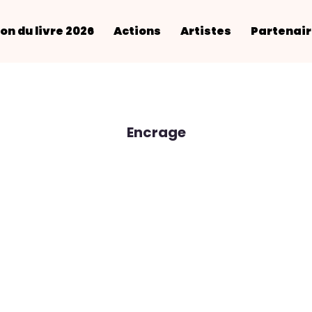
on du livre 2026
Actions
Artistes
Partenai
Encrage