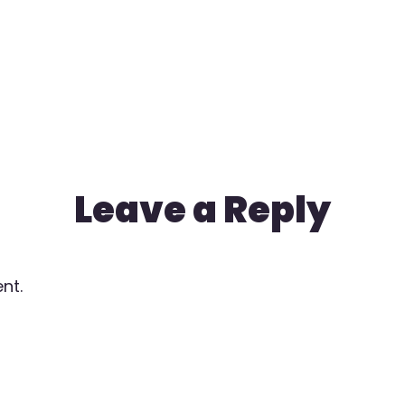
Leave a Reply
nt.