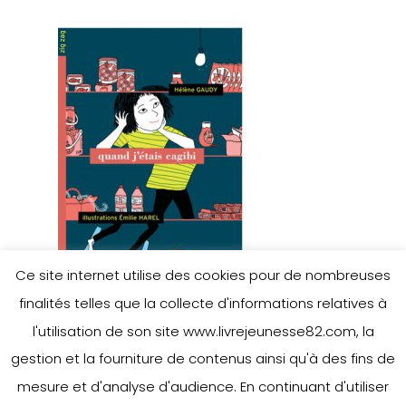
Ce site internet utilise des cookies pour de nombreuses
finalités telles que la collecte d'informations relatives à
l'utilisation de son site www.livrejeunesse82.com, la
gestion et la fourniture de contenus ainsi qu'à des fins de
mesure et d'analyse d'audience. En continuant d'utiliser
Leave a Reply