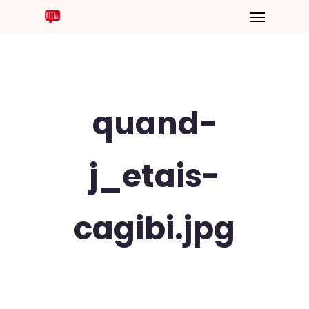
quand-
j_etais-
cagibi.jpg