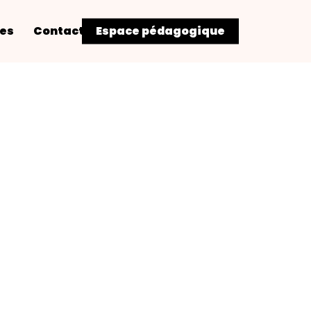
res
Contact
Espace pédagogique