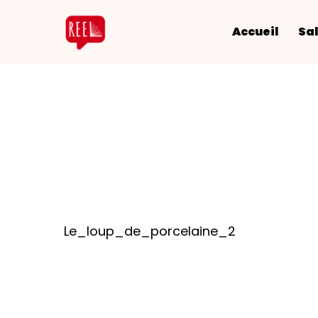
Accueil
Sal
Le_loup_de_porcelaine_2