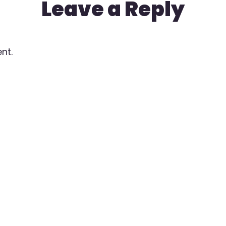
Leave a Reply
nt.