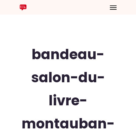
bandeau-
salon-du-
livre-
montauban-