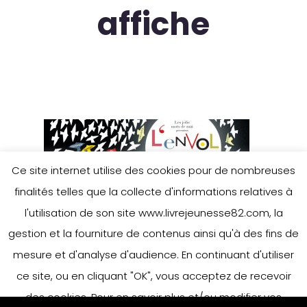
affiche
Ce site internet utilise des cookies pour de nombreuses
finalités telles que la collecte d'informations relatives à
l'utilisation de son site www.livrejeunesse82.com, la
gestion et la fourniture de contenus ainsi qu'à des fins de
mesure et d'analyse d'audience. En continuant d'utiliser
Leave a Reply
ce site, ou en cliquant "OK", vous acceptez de recevoir
des cookies. Pour en savoir plus et/ou modifier vos