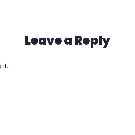
Leave a Reply
nt.