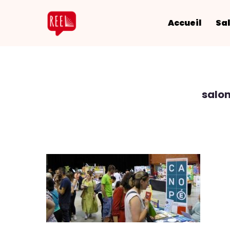
Accueil
Sal
salo