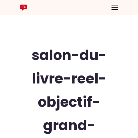
salon-du-
livre-reel-
objectif-
grand-