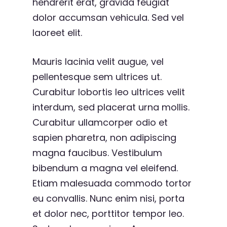
hendrerit erat, gravida feugiat
dolor accumsan vehicula. Sed vel
laoreet elit.
Mauris lacinia velit augue, vel
pellentesque sem ultrices ut.
Curabitur lobortis leo ultrices velit
interdum, sed placerat urna mollis.
Curabitur ullamcorper odio et
sapien pharetra, non adipiscing
magna faucibus. Vestibulum
bibendum a magna vel eleifend.
Etiam malesuada commodo tortor
eu convallis. Nunc enim nisi, porta
et dolor nec, porttitor tempor leo.