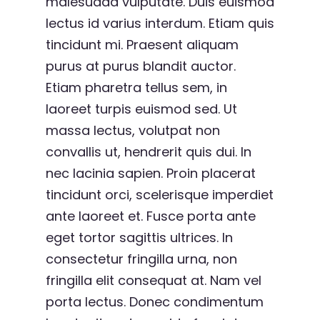
malesuada vulputate. Duis euismod
lectus id varius interdum. Etiam quis
tincidunt mi. Praesent aliquam
purus at purus blandit auctor.
Etiam pharetra tellus sem, in
laoreet turpis euismod sed. Ut
massa lectus, volutpat non
convallis ut, hendrerit quis dui. In
nec lacinia sapien. Proin placerat
tincidunt orci, scelerisque imperdiet
ante laoreet et. Fusce porta ante
eget tortor sagittis ultrices. In
consectetur fringilla urna, non
fringilla elit consequat at. Nam vel
porta lectus. Donec condimentum