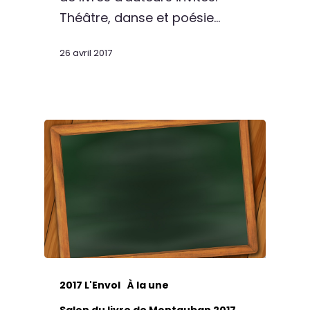
Théâtre, danse et poésie…
26 avril 2017
2017 L'Envol
À la une
Salon du livre de Montauban 2017