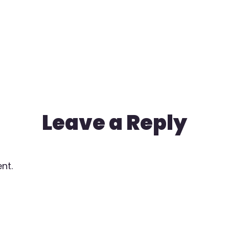
Leave a Reply
nt.