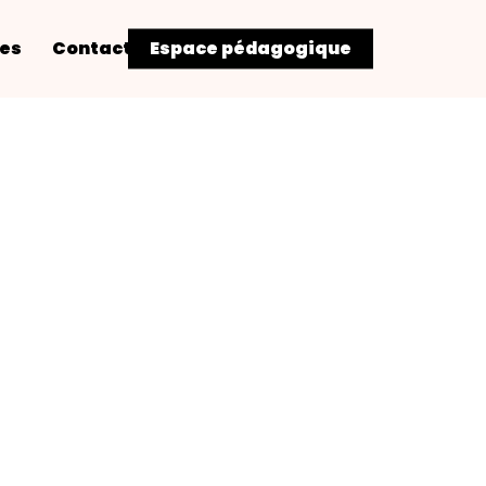
res
Contact
Espace pédagogique