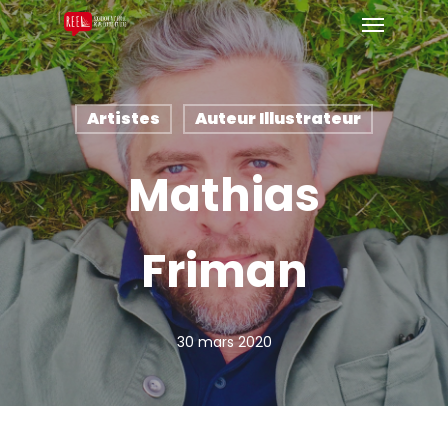
Artistes
Auteur Illustrateur
Mathias
Friman
30 mars 2020