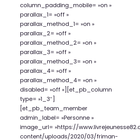
column_padding_mobile= »on »
parallax_1= »off »
parallax_method_1= »on »
parallax_2= »off »
parallax_method_2= »on »
parallax_3= »off »
parallax_method_3= »on »
parallax_4= »off »
parallax_method_4= »on »
disabled= »off »][et_pb_column
type= »1_3″]
[et_pb_team_member
admin_label= »Personne »
image_url= »https://www.livrejeunesse8
content/uploads/2020/03/friman-