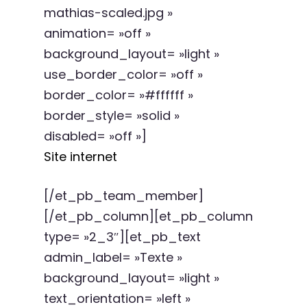
mathias-scaled.jpg »
animation= »off »
background_layout= »light »
use_border_color= »off »
border_color= »#ffffff »
border_style= »solid »
disabled= »off »]
Site internet
[/et_pb_team_member]
[/et_pb_column][et_pb_column
type= »2_3″][et_pb_text
admin_label= »Texte »
background_layout= »light »
text_orientation= »left »