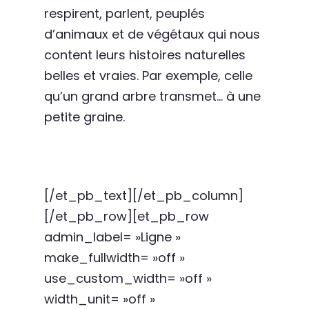
respirent, parlent, peuplés
d’animaux et de végétaux qui nous
content leurs histoires naturelles
belles et vraies. Par exemple, celle
qu’un grand arbre transmet… à une
petite graine.
[/et_pb_text][/et_pb_column]
[/et_pb_row][et_pb_row
admin_label= »Ligne »
make_fullwidth= »off »
use_custom_width= »off »
width_unit= »off »