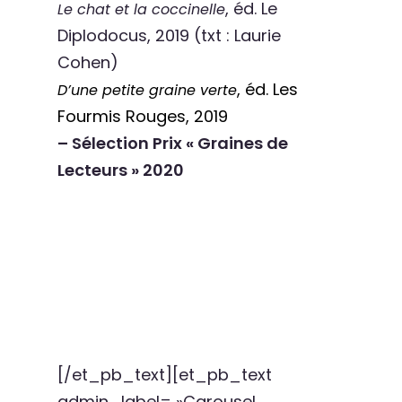
, éd. Le
Le chat et la coccinelle
Diplodocus, 2019 (txt : Laurie
Cohen)
, éd. Les
D’une petite graine verte
Fourmis Rouges, 2019
– Sélection Prix « Graines de
Lecteurs » 2020
[/et_pb_text][et_pb_text
admin_label= »Carousel