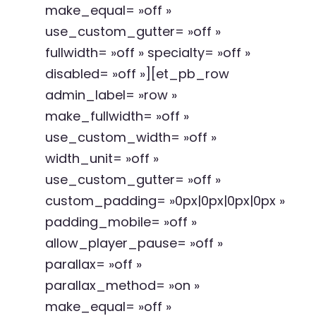
make_equal= »off »
use_custom_gutter= »off »
fullwidth= »off » specialty= »off »
disabled= »off »][et_pb_row
admin_label= »row »
make_fullwidth= »off »
use_custom_width= »off »
width_unit= »off »
use_custom_gutter= »off »
custom_padding= »0px|0px|0px|0px »
padding_mobile= »off »
allow_player_pause= »off »
parallax= »off »
parallax_method= »on »
make_equal= »off »