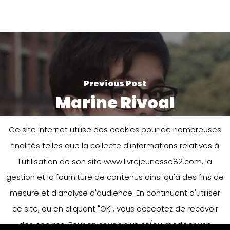
Previous Post
Marine Rivoal
Ce site internet utilise des cookies pour de nombreuses
finalités telles que la collecte d'informations relatives à
l'utilisation de son site www.livrejeunesse82.com, la
gestion et la fourniture de contenus ainsi qu'à des fins de
mesure et d'analyse d'audience. En continuant d'utiliser
ce site, ou en cliquant "OK", vous acceptez de recevoir
Next Post
des cookies. Pour en savoir plus et/ou modifier vos