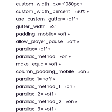
custom_width_px= »1080px »
custom_width_percent= »80% »
use_custom_gutter= »off »
gutter_width= »2″
padding_mobile= »off »
allow_player_pause= »off »
parallax= »off »
parallax_method= »on »
make_equal= »off »
column_padding_mobile= »on »
parallax_1= »off »
parallax_method_1= »on »
parallax_2= »off »
parallax_method_2= »on »
parallax_3= »off »