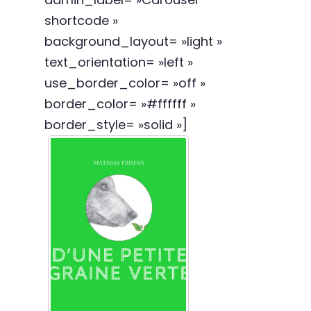
shortcode »
background_layout= »light »
text_orientation= »left »
use_border_color= »off »
border_color= »#ffffff »
border_style= »solid »]