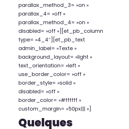
parallax_method_3= »on »
parallax_4= »off »
parallax_method_4= »on »
disabled= »off »][et_pb_column
type= »4_4″][et_pb_text
admin_label= »Texte »
background_layout= »light »
text_orientation= »left »
use_border_color= »off »
border_style= »solid »
disabled= »off »
border_color= »#ffffff »
custom_margin= »50px||| »]
Quelques