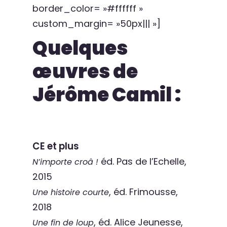
border_color= »#ffffff »
custom_margin= »50px||| »]
Quelques
œuvres de
Jérôme Camil :
CE et plus
éd. Pas de l’Echelle,
N’importe croâ !
2015
, éd. Frimousse,
Une histoire courte
2018
, éd. Alice Jeunesse,
Une fin de loup