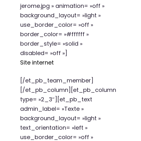
jerome.jpg » animation= »off »
background_layout= »light »
use_border_color= »off »
border_color= »#ffffff »
border_style= »solid »
disabled= »off »]
Site internet
[/et_pb_team_member]
[/et_pb_column][et_pb_column
type= »2_3″][et_pb_text
admin_label= »Texte »
background_layout= »light »
text_orientation= »left »
use_border_color= »off »