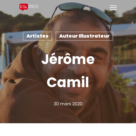
Artistes
Auteur Illustrateur
Jérôme
Camil
30 mars 2020