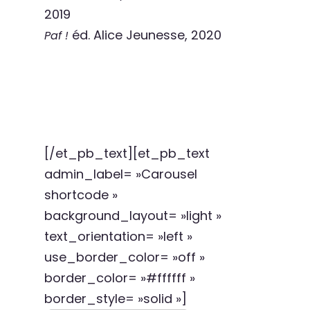
2019
éd. Alice Jeunesse, 2020
Paf !
[/et_pb_text][et_pb_text
admin_label= »Carousel
shortcode »
background_layout= »light »
text_orientation= »left »
use_border_color= »off »
border_color= »#ffffff »
border_style= »solid »]