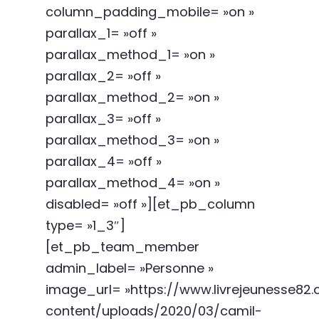
column_padding_mobile= »on »
parallax_1= »off »
parallax_method_1= »on »
parallax_2= »off »
parallax_method_2= »on »
parallax_3= »off »
parallax_method_3= »on »
parallax_4= »off »
parallax_method_4= »on »
disabled= »off »][et_pb_column
type= »1_3″]
[et_pb_team_member
admin_label= »Personne »
image_url= »https://www.livrejeunesse8
content/uploads/2020/03/camil-