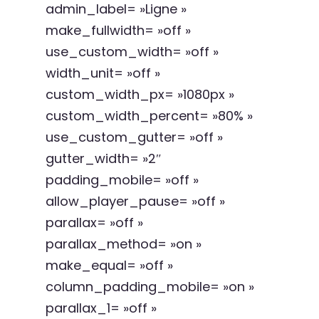
admin_label= »Ligne »
make_fullwidth= »off »
use_custom_width= »off »
width_unit= »off »
custom_width_px= »1080px »
custom_width_percent= »80% »
use_custom_gutter= »off »
gutter_width= »2″
padding_mobile= »off »
allow_player_pause= »off »
parallax= »off »
parallax_method= »on »
make_equal= »off »
column_padding_mobile= »on »
parallax_1= »off »