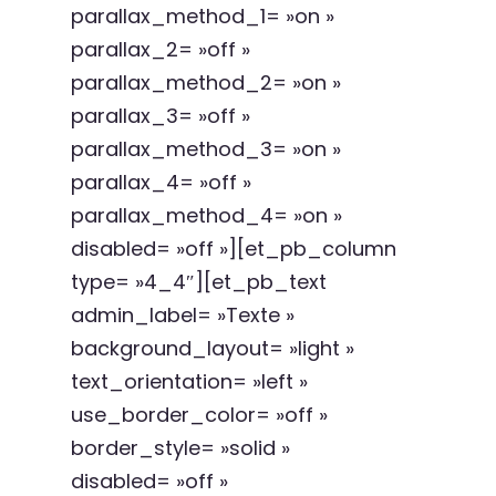
parallax_method_1= »on »
parallax_2= »off »
parallax_method_2= »on »
parallax_3= »off »
parallax_method_3= »on »
parallax_4= »off »
parallax_method_4= »on »
disabled= »off »][et_pb_column
type= »4_4″][et_pb_text
admin_label= »Texte »
background_layout= »light »
text_orientation= »left »
use_border_color= »off »
border_style= »solid »
disabled= »off »