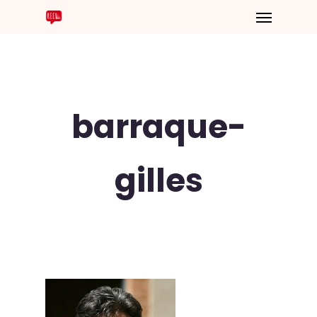
barraque-
gilles