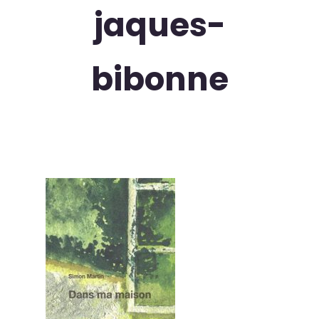
jaques-
bibonne