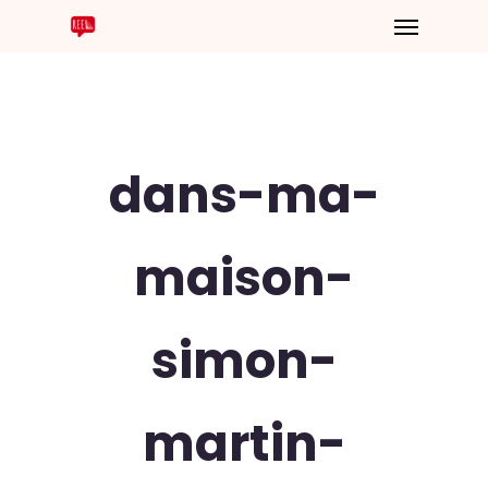
dans-ma-
maison-
simon-
martin-