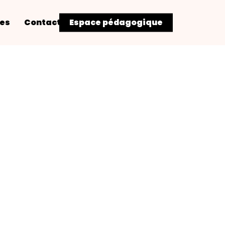
res
Contact
Espace pédagogique