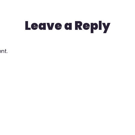
Leave a Reply
nt.