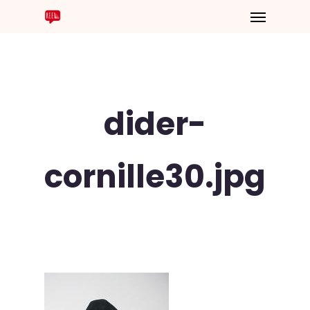
dider-
cornille30.jpg