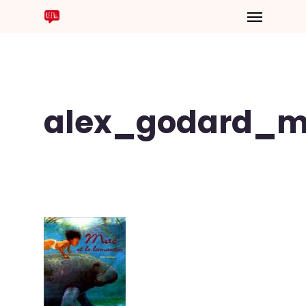
alex_godard_ma