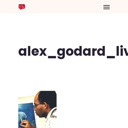
alex_godard_li