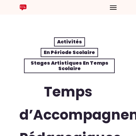
Activités
En Période Scolaire
Stages Artistiques En Temps
Scolaire
Temps
d’Accompagne