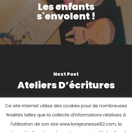
Les enfants
s'envolent !
Next Post
Ateliers D’écritures
Ce site internet utilise des cookies pour de nombreuses
finalités telles que la collecte d'informations relatives à
l'utilisation de son site www.livrejeunesse82.com, la