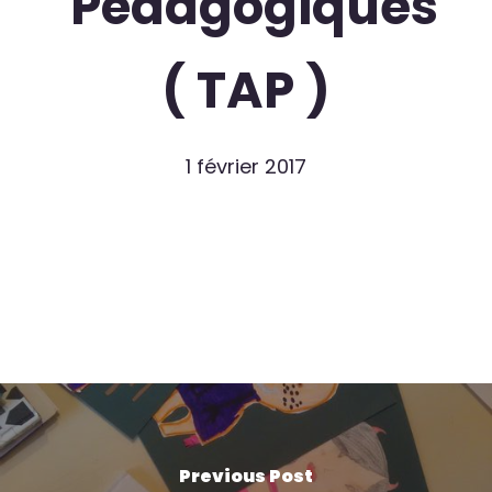
Pédagogiques
( TAP )
1 février 2017
Previous Post