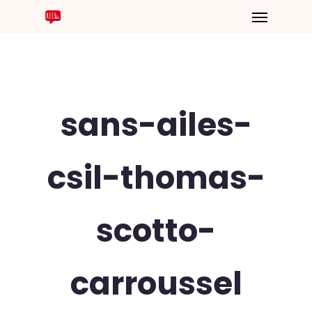
sans-ailes-
csil-thomas-
scotto-
carroussel