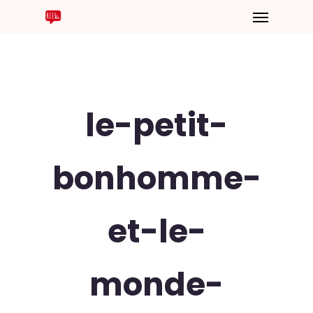
le-petit-
bonhomme-
et-le-
monde-