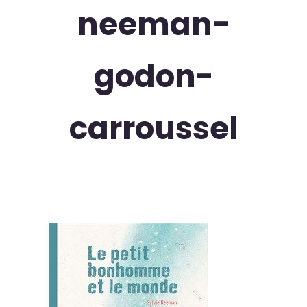
neeman-
godon-
carroussel