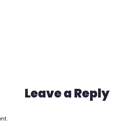
Leave a Reply
nt.