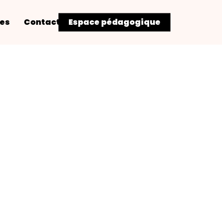
res
Contact
Espace pédagogique