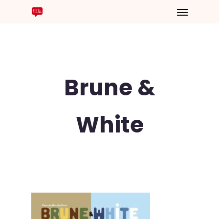
Brune &
White