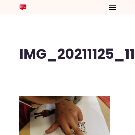
IMG_20211125_1