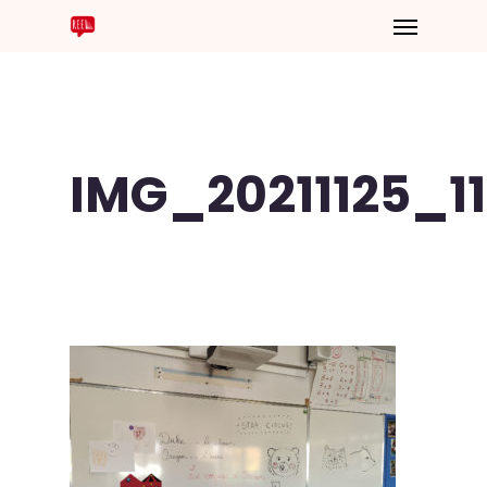
IMG_20211125_1