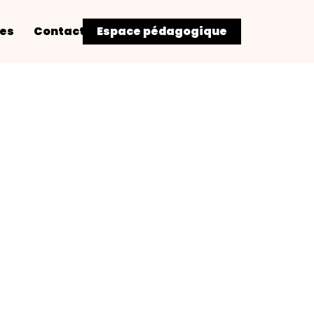
res
Contact
Espace pédagogique