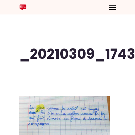
_20210309_174